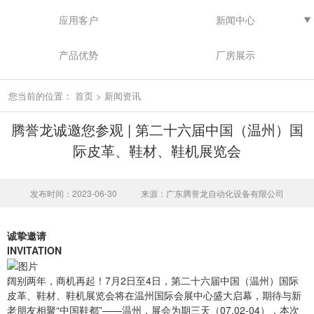
应用客户
新闻中心
产品优势
厂房展示
您当前的位置：
首页
>
新闻资讯
腾誉龙诚邀您参观 | 第二十六届中国（温州）国
际皮革、鞋材、鞋机展览会
发布时间：2023-06-30
来源：广东腾誉龙自动化设备有限公司
诚挚邀请
INVITATION
阔别两年，商机再起！7月2日至4日，第二十六届中国（温州）国际
皮革、鞋材、鞋机展览会将在温州国际会展中心盛大启幕，期待与新
老朋友相聚“中国鞋都”——温州，展会为期三天（07.02-04），本次