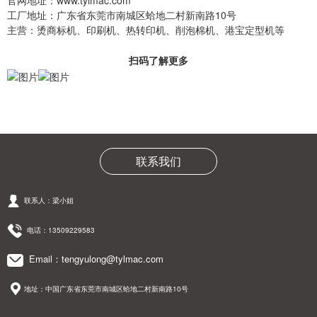
官网地址：www.tylmac.com
工厂地址：广东省东莞市南城区蛤地二村新南路10号
主营：烫商标机、印刷机、热转印机、削泡棉机、港宝定型机等
扫码了解更多
联系我们
联系人：梁小姐
电话：13509229583
Email：tengyulong@tylmac.com
地址：中国广东省东莞市南城区蛤地二村新南路10号