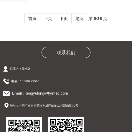
首页
上页
下页
尾页
第
5
/
36
页
联系我们
联系人：梁小姐
电话：13509229583
Email：tengyulong@tylmac.com
地址：中国广东省东莞市南城区蛤地二村新南路10号